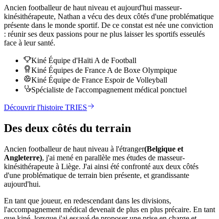
Ancien footballeur de haut niveau et aujourd'hui masseur-
kinésithérapeute, Nathan a vécu des deux côtés d'une problématique
présente dans le monde sportif. De ce constat est née une conviction
: réunir ses deux passions pour ne plus laisser les sportifs esseulés
face à leur santé.
Kiné Équipe d'Haïti A de Football
Kiné Équipes de France A de Boxe Olympique
Kiné Équipe de France Espoir de Volleyball
Spécialiste de l'accompagnement médical ponctuel
Découvrir l'histoire TRIES
Des deux côtés du terrain
Ancien footballeur de haut niveau à l'étranger
(Belgique et
Angleterre)
, j'ai mené en parallèle mes études de masseur-
kinésithérapeute à Liège. J'ai ainsi été confronté aux deux côtés
d'une problématique de terrain bien présente, et grandissante
aujourd'hui.
En tant que joueur, en redescendant dans les divisions,
l'accompagnement médical devenait de plus en plus précaire. En tant
que kiné, lorsque j'ai essayé de proposer une prise en charge et