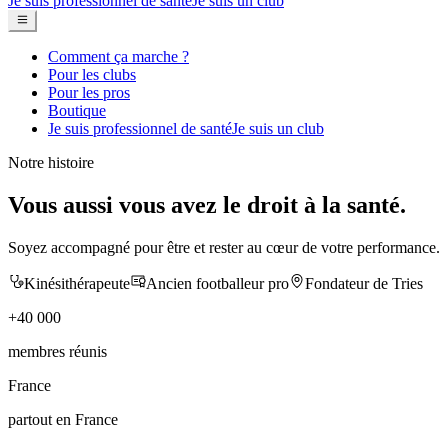
Je suis professionnel de santé
Je suis un club
Comment ça marche ?
Pour les clubs
Pour les pros
Boutique
Je suis professionnel de santé
Je suis un club
Notre histoire
Vous aussi vous avez le droit à la
santé
.
Soyez accompagné pour être et rester au cœur de votre performance.
Kinésithérapeute
Ancien footballeur pro
Fondateur de Tries
+40 000
membres réunis
France
partout en France