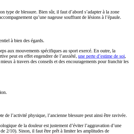
n type de blessure. Bien sûr, il faut d’abord s’adapter à la zone
s d’accompagnement qu’une nageuse souffrant de lésions à l’épaule.
entiel à bien des égards.
corps aux mouvements spécifiques au sport exercé. En outre, la
rtive peut en effet engendrer de l’anxiété,
une perte d’estime de soi
,
 au mieux à travers des conseils et des encouragements pour franchir les
ion.
e de l’activité physique, l’ancienne blessure peut ainsi être ravivée.
 biologique de la douleur est justement d’éviter l’aggravation d’une
e 2/10). Sinon, il faut être prêt à limiter les amplitudes de