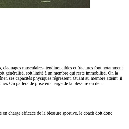
es, claquages musculaires, tendinopathies et fractures font notamment
oit généralisé, soit limité à un membre qui reste immobilisé. Or, la
aîner, ses capacités physiques régressent. Quant au membre atteint, il
 jouer. On parlera de prise en charge de la blessure ou de «
e en charge efficace de la blessure sportive, le coach doit donc