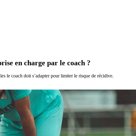
rise en charge par le coach ?
es le coach doit s’adapter pour limiter le risque de récidive.