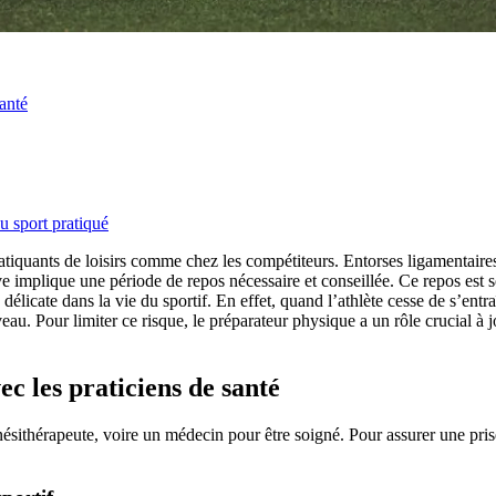
anté
u sport pratiqué
pratiquants de loisirs comme chez les compétiteurs. Entorses ligamentair
ve implique une période de repos nécessaire et conseillée. Ce repos est s
délicate dans la vie du sportif. En effet, quand l’athlète cesse de s’entr
uveau. Pour limiter ce risque, le préparateur physique a un rôle crucial à
c les praticiens de santé
kinésithérapeute, voire un médecin pour être soigné. Pour assurer une pris