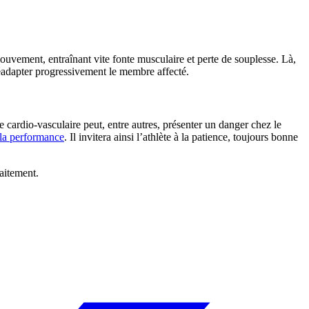
mouvement, entraînant vite fonte musculaire et perte de souplesse. Là,
réadapter progressivement le membre affecté.
me cardio-vasculaire peut, entre autres, présenter un danger chez le
e la performance
. Il invitera ainsi l’athlète à la patience, toujours bonne
raitement.