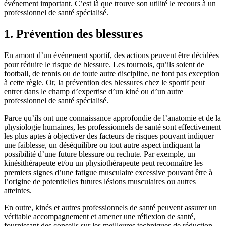
événement important. C’est là que trouve son utilité le recours à un
professionnel de santé spécialisé.
1. Prévention des blessures
En amont d’un événement sportif, des actions peuvent être décidées
pour réduire le risque de blessure. Les tournois, qu’ils soient de
football, de tennis ou de toute autre discipline, ne font pas exception
à cette règle. Or, la prévention des blessures chez le sportif peut
entrer dans le champ d’expertise d’un kiné ou d’un autre
professionnel de santé spécialisé.
Parce qu’ils ont une connaissance approfondie de l’anatomie et de la
physiologie humaines, les professionnels de santé sont effectivement
les plus aptes à objectiver des facteurs de risques pouvant indiquer
une faiblesse, un déséquilibre ou tout autre aspect indiquant la
possibilité d’une future blessure ou rechute. Par exemple, un
kinésithérapeute et/ou un physiothérapeute peut reconnaître les
premiers signes d’une fatigue musculaire excessive pouvant être à
l’origine de potentielles futures lésions musculaires ou autres
atteintes.
En outre, kinés et autres professionnels de santé peuvent assurer un
véritable accompagnement et amener une réflexion de santé,
fournissant des conseils sur les meilleures techniques de réduction