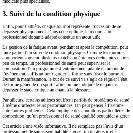
médicale plus spécialisée.
3. Suivi de la condition physique
Enfin, pour l’athlète, chaque tournoi représente l’occasion de se
dépasser physiquement. Dans cette optique, le recours à un
professionnel de santé adapté constitue un atout utile.
La gestion de la fatigue avant, pendant et après la compétition, peut
faire partie d’un suivi de condition physique. Comme les tournois
comportent souvent plusieurs matchs ou épreuves éreintantes en très
peu de temps, un professionnel de santé peut superviser la
composition d’un programme d’entraînement adapté en amont de
l’événement, suffisant pour garder la forme sans friser le burnout.
Durant la manifestation, le but de ce suivi va s’agir de réguler l’état
de forme générale du sportif afin comme indiqué de ne jamais
dépasser le stade critique amenant à la blessure.
Par ailleurs, certains athlètes souffrent parfois de problèmes de santé
à même d’affecter leurs performances. On peut penser à l’asthme,
entre autres problèmes. Cela implique des conditions particulières de
compétition, qu’un professionnel de santé qualifié peut aider à gérer.
Cet article a une visée informative. Il ne remplace pas l’avis d’un
professionnel de santé, seul habilité à poser un diagnostic et à