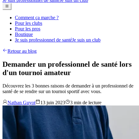
Je suis professionnel de santé
Je suis un club
Comment ça marche ?
Pour les clubs
Pour les pros
Boutique
Je suis professionnel de santé
Je suis un club
Retour au blog
Demander un professionnel de santé lors
d'un tournoi amateur
Découvrez les 3 bonnes raisons de demander à un professionnel de
santé de se rendre sur un tournoi sportif avec vous.
Nathan Guyot
13 juin 2023
3 min de lecture