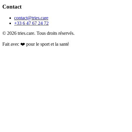
Contact
contact@tries.care
+33 6 47 67 24 72
© 2026 tries.care. Tous droits réservés.
Fait avec ❤️ pour le sport et la santé