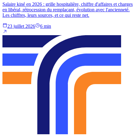
Salaire kiné en 2026 : grille hospitalière, chiffre d'affaires et charges
en libéral, rétrocession du remplaçant, évolution avec l'ancienneté.
Les chiffres, leurs sources, et ce qui reste net.
23 juillet 2026
6 min