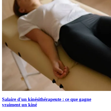
Salaire d'un kinésithérapeute : ce que gagne
vraiment un kiné