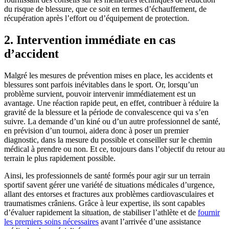
du risque de blessure, que ce soit en termes d’échauffement, de
récupération après l’effort ou d’équipement de protection.
2. Intervention immédiate en cas
d’accident
Malgré les mesures de prévention mises en place, les accidents et
blessures sont parfois inévitables dans le sport. Or, lorsqu’un
problème survient, pouvoir intervenir immédiatement est un
avantage. Une réaction rapide peut, en effet, contribuer à réduire la
gravité de la blessure et la période de convalescence qui va s’en
suivre. La demande d’un kiné ou d’un autre professionnel de santé,
en prévision d’un tournoi, aidera donc à poser un premier
diagnostic, dans la mesure du possible et conseiller sur le chemin
médical à prendre ou non. Et ce, toujours dans l’objectif du retour au
terrain le plus rapidement possible.
Ainsi, les professionnels de santé formés pour agir sur un terrain
sportif savent gérer une variété de situations médicales d’urgence,
allant des entorses et fractures aux problèmes cardiovasculaires et
traumatismes crâniens. Grâce à leur expertise, ils sont capables
d’évaluer rapidement la situation, de stabiliser l’athlète et de
fournir
les premiers soins nécessaires
avant l’arrivée d’une assistance