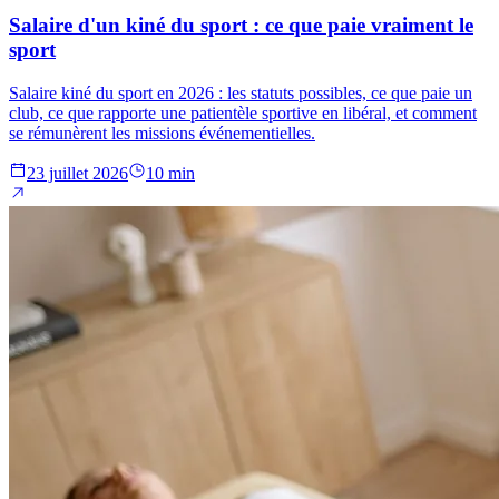
Salaire d'un kiné du sport : ce que paie vraiment le
sport
Salaire kiné du sport en 2026 : les statuts possibles, ce que paie un
club, ce que rapporte une patientèle sportive en libéral, et comment
se rémunèrent les missions événementielles.
23 juillet 2026
10 min