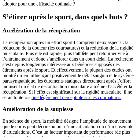
adopter pour une efficacité optimale ?
S’étirer après le sport, dans quels buts ?
Accélération de la récupération
La récupération après un effort sportif comprend deux aspects : la
réduction de la douleur (les courbatures) et la réduction de la rigidité
musculaire. Plus elle est rapide, plus l’athlète peut retourner vite à
l’entraînement et donc s’améliorer dans un court délai. La recherche
s’est depuis longtemps intéressée aux bénéfices supposés des
étirements après le sport. Et effectivement, la plupart des études ont
montré qu’en influençant positivement le débit sanguin et le système
parasympathique, les étirements statiques directement après l’effort
induisent un état de décontraction musculaire à même d’accélérer la
récupération. Si l’effet est significatif sur la rigidité musculaire, il ne
serait toutefois
que légèrement perceptible sur les courbatures.
Amélioration de la souplesse
En science du sport, la mobilité désigne l’amplitude de mouvement
que le corps peut décrire autour d’une articulation ou d’un ensemble
d’articulations. C’est un facteur important de performance (de plus