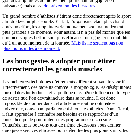
grandes amplitudes de mouvement permettant de gagner en
puissance) mais aussi
de prévention des blessures
.
Un grand nombre d’athlètes s’étirent donc directement après le sport
afin de devenir plus souple. En fait, l’organisme étant plus chaud
après un effort, les amplitudes de mouvement sont naturellement
plus grandes à ce moment. Pour autant, il n’a pas été montré que les
étirements après l’effort sont plus efficaces pour gagner en mobilité
qu’à un autre moment de la journée.
Mais ils ne seraient pas non
plus moins utiles à ce moment.
Les bons gestes à adopter pour étirer
correctement les grands muscles
Les meilleures techniques d’étirements diffèrent suivant le sportif.
Effectivement, des facteurs comme la morphologie, les déséquilibres
musculaires individuels, et la pratique elle-même influencent le type
de gestes que l’on devrait inclure dans sa routine. Il est donc
impossible de donner dans cet article une routine optimale et
universelle, convenant parfaitement à tous les athlètes. Dans l’idéal,
il faut apprendre à connaître ses besoins et se rapprocher d’un
kinésithérapeute pour obtenir des programmes sur-mesure.
Toutefois, nous pouvons tout de même ci-dessous vous donner
quelques exercices efficaces pour détendre les plus grands muscles