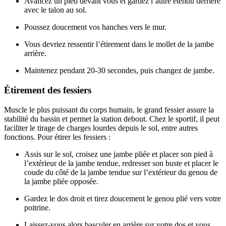
Avancez un pied devant vous et gardez l’autre étendu derrière
avec le talon au sol.
Poussez doucement vos hanches vers le mur.
Vous devriez ressentir l’étirement dans le mollet de la jambe
arrière.
Maintenez pendant 20-30 secondes, puis changez de jambe.
Étirement des fessiers
Muscle le plus puissant du corps humain, le grand fessier assure la
stabilité du bassin et permet la station debout. Chez le sportif, il peut
faciliter le tirage de charges lourdes depuis le sol, entre autres
fonctions. Pour étirer les fessiers :
Assis sur le sol, croisez une jambe pliée et placer son pied à
l’extérieur de la jambe tendue, redresser son buste et placer le
coude du côté de la jambe tendue sur l’extérieur du genou de
la jambe pliée opposée.
Gardez le dos droit et tirez doucement le genou plié vers votre
poitrine.
Laissez-vous alors basculer en arrière sur votre dos et vous