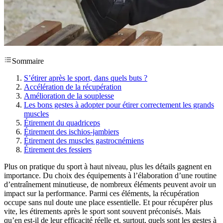
Sommaire
S’étirer après le sport, dans quels buts ?
Accélération de la récupération
Amélioration de la souplesse
Les bons gestes à adopter pour étirer correctement les grands
muscles
Étirement du quadriceps
Étirement des ischios-jambiers
Étirement des muscles gastrocnémiens
Étirement des fessiers
Plus on pratique du sport à haut niveau, plus les détails gagnent en
importance. Du choix des équipements à l’élaboration d’une routine
d’entraînement minutieuse, de nombreux éléments peuvent avoir un
impact sur la performance. Parmi ces éléments, la récupération
occupe sans nul doute une place essentielle. Et pour récupérer plus
vite, les étirements après le sport sont souvent préconisés. Mais
qu’en est-il de leur efficacité réelle et, surtout, quels sont les gestes à