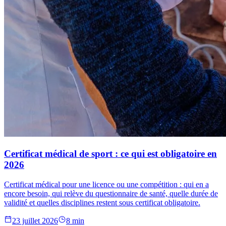
Certificat médical de sport : ce qui est obligatoire en
2026
Certificat médical pour une licence ou une compétition : qui en a
encore besoin, qui relève du questionnaire de santé, quelle durée de
validité et quelles disciplines restent sous certificat obligatoire.
23 juillet 2026
8 min