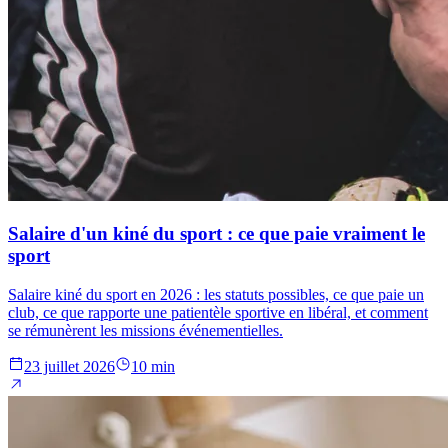
Salaire d'un kiné du sport : ce que paie vraiment le
sport
Salaire kiné du sport en 2026 : les statuts possibles, ce que paie un
club, ce que rapporte une patientèle sportive en libéral, et comment
se rémunèrent les missions événementielles.
23 juillet 2026
10 min