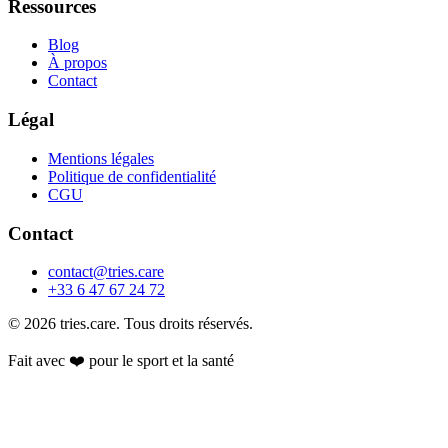
Ressources
Blog
À propos
Contact
Légal
Mentions légales
Politique de confidentialité
CGU
Contact
contact@tries.care
+33 6 47 67 24 72
© 2026 tries.care. Tous droits réservés.
Fait avec ❤️ pour le sport et la santé