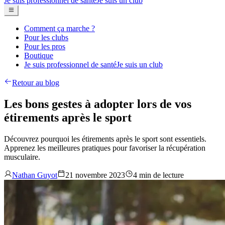
Je suis professionnel de santé
Je suis un club
Comment ça marche ?
Pour les clubs
Pour les pros
Boutique
Je suis professionnel de santé
Je suis un club
Retour au blog
Les bons gestes à adopter lors de vos
étirements après le sport
Découvrez pourquoi les étirements après le sport sont essentiels.
Apprenez les meilleures pratiques pour favoriser la récupération
musculaire.
Nathan Guyot
21 novembre 2023
4 min de lecture