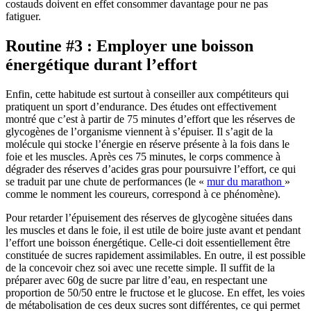
costauds doivent en effet consommer davantage pour ne pas
fatiguer.
Routine #3 : Employer une boisson
énergétique durant l’effort
Enfin, cette habitude est surtout à conseiller aux compétiteurs qui
pratiquent un sport d’endurance. Des études ont effectivement
montré que c’est à partir de 75 minutes d’effort que les réserves de
glycogènes de l’organisme viennent à s’épuiser. Il s’agit de la
molécule qui stocke l’énergie en réserve présente à la fois dans le
foie et les muscles. Après ces 75 minutes, le corps commence à
dégrader des réserves d’acides gras pour poursuivre l’effort, ce qui
se traduit par une chute de performances (le «
mur du marathon
»
comme le nomment les coureurs, correspond à ce phénomène).
Pour retarder l’épuisement des réserves de glycogène situées dans
les muscles et dans le foie, il est utile de boire juste avant et pendant
l’effort une boisson énergétique. Celle-ci doit essentiellement être
constituée de sucres rapidement assimilables. En outre, il est possible
de la concevoir chez soi avec une recette simple. Il suffit de la
préparer avec 60g de sucre par litre d’eau, en respectant une
proportion de 50/50 entre le fructose et le glucose. En effet, les voies
de métabolisation de ces deux sucres sont différentes, ce qui permet