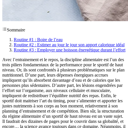
Sommaire
Routine #1 : Boire de l’eau
Routine #2 : Estimer au jour le jour son apport calorique idéal
Routine #3 : Employer une boisson énergétique durant l’effort
Avec l’entrainement et le repos, la discipline alimentaire est l’un des
trois piliers fondamentaux de la performance pour le sportif de haut
niveau. Or, ils sont confrontés à plusieurs problématiques sur le plan
nutritionnel. D’une part, leurs dépenses énergiques accrues
impliquent qu’ils absorbent davantage d’eau et de calories que les
personnes plus sédentaires. D’autre part, les lésions engendrées par
l’effort sur l’organisme, aux niveaux cellulaire et musculaire,
impliquent de redistribuer l’équilibre nutritif des repas. Enfin, le
sportif doit maitriser l’art du timing, pour s’alimenter et apporter les
justes nutriments à son corps au bon moment, relativement à son
planning d’entrainement et de compétition. Bien sûr, la structuration
du régime alimentaire d’un sportif de haut niveau est un vaste sujet.
Il faudrait des dizaines de pages pour le couvrir dans sa globalité, et
encore… la science avance toujours dans ce domaine. Néanmoins, il