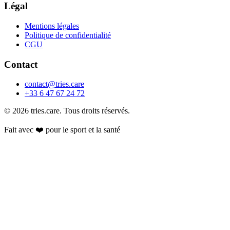
Légal
Mentions légales
Politique de confidentialité
CGU
Contact
contact@tries.care
+33 6 47 67 24 72
© 2026 tries.care. Tous droits réservés.
Fait avec ❤️ pour le sport et la santé