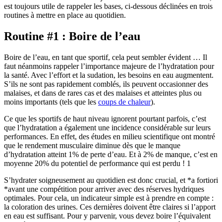
est toujours utile de rappeler les bases, ci-dessous déclinées en trois
routines à mettre en place au quotidien.
Routine #1 : Boire de l’eau
Boire de l’eau, en tant que sportif, cela peut sembler évident … Il
faut néanmoins rappeler l’importance majeure de l’hydratation pour
la santé. Avec l’effort et la sudation, les besoins en eau augmentent.
S’ils ne sont pas rapidement comblés, ils peuvent occasionner des
malaises, et dans de rares cas et des malaises et atteintes plus ou
moins importants (tels que les
coups de chaleur
).
Ce que les sportifs de haut niveau ignorent pourtant parfois, c’est
que l’hydratation a également une incidence considérable sur leurs
performances. En effet, des études en milieu scientifique ont montré
que le rendement musculaire diminue dès que le manque
d’hydratation atteint 1% de perte d’eau. Et à 2% de manque, c’est en
moyenne 20% du potentiel de performance qui est perdu ! 1
S’hydrater soigneusement au quotidien est donc crucial, et *a fortiori
*avant une compétition pour arriver avec des réserves hydriques
optimales. Pour cela, un indicateur simple est à prendre en compte :
la coloration des urines. Ces dernières doivent être claires si l’apport
en eau est suffisant. Pour y parvenir, vous devez boire l’équivalent