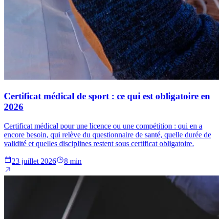
Certificat médical de sport : ce qui est obligatoire en
2026
Certificat médical pour une licence ou une compétition : qui en a
encore besoin, qui relève du questionnaire de santé, quelle durée de
validité et quelles disciplines restent sous certificat obligatoire.
23 juillet 2026
8 min