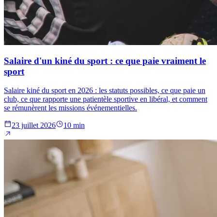
Salaire d'un kiné du sport : ce que paie vraiment le
sport
Salaire kiné du sport en 2026 : les statuts possibles, ce que paie un
club, ce que rapporte une patientèle sportive en libéral, et comment
se rémunèrent les missions événementielles.
23 juillet 2026
10 min