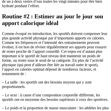
de un à deux verres d’eau toutes les vingt minutes pour être bien
hydraté pendant l’effort.
Routine #2 : Estimer au jour le jour son
apport calorique idéal
Comme évoqué en introduction, les sportifs doivent compenser leur
plus grande activité physique par d’importants apports en calories.
Comme les fréquences et l’intensité des entrainements peuvent
évoluer, il est bon de réviser régulièrement ses apports pour essayer
de rester proche de l’apport conseillé. Cet enjeu est d’autant plus
important si le sportif de haut niveau doit maintenir un poids de
forme, ou rester sous le seuil de sa catégorie. En plus de l’activité
physique (qui peut d’ailleurs être liée au travail outre le sport),
l’apport en calories optimal dépend de nombreux facteurs, et
notamment de :
– La taille : les sportifs ont des besoins moyens qui y sont
proportionnels.
– Le sexe : à cause d’une composition corporelle différente, les
sportifs ont en moyenne des besoins supérieurs à ceux des sportives.
– Le poids et la proportion de masse musculaire : les athlètes les plus