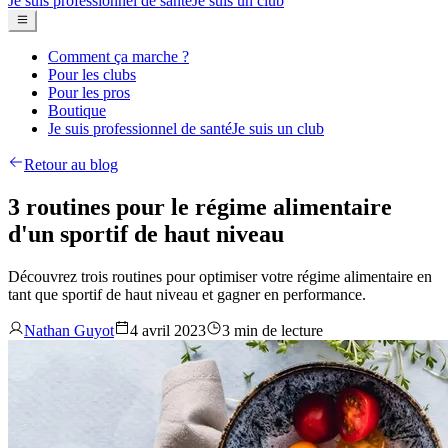
Je suis professionnel de santé
Je suis un club
Comment ça marche ?
Pour les clubs
Pour les pros
Boutique
Je suis professionnel de santé
Je suis un club
Retour au blog
3 routines pour le régime alimentaire
d'un sportif de haut niveau
Découvrez trois routines pour optimiser votre régime alimentaire en
tant que sportif de haut niveau et gagner en performance.
Nathan Guyot
4 avril 2023
3 min de lecture