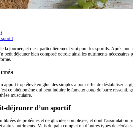
if
sportif
la journée, et c’est particulièrement vrai pour les sportifs. Après une 
Un petit déjeuner bien composé octroie ainsi les nutriments nécessaires 
forme.
ucrés
un apport trop élevé en glucides simples a pour effet de déstabiliser la gl
C’est ce phénomène qui peut induire le fameux coup de barre ressenti, gé
thèse musculaire.
it-déjeuner d’un sportif
ilibrées de protéines et de glucides complexes, et dont l’assimilation pa
 et autres nutriments. Mais du pain complet ou d’autres types de céréal