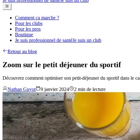
Je suis professionnel de santé
Je suis un club
Comment ça marche ?
Pour les clubs
Pour les pros
Boutique
Je suis professionnel de santé
Je suis un club
Retour au blog
Zoom sur le petit déjeuner du sportif
Découvrez comment optimiser son petit-déjeuner du sportif dans le cad
Nathan Guyot
9 janvier 2024
2 min de lecture