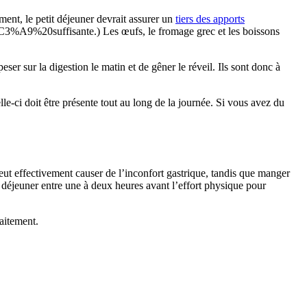
ent, le petit déjeuner devrait assurer un
tiers des apports
A9%20suffisante.) Les œufs, le fromage grec et les boissons
eser sur la digestion le matin et de gêner le réveil. Ils sont donc à
le-ci doit être présente tout au long de la journée. Si vous avez du
peut effectivement causer de l’inconfort gastrique, tandis que manger
t déjeuner entre une à deux heures avant l’effort physique pour
raitement.